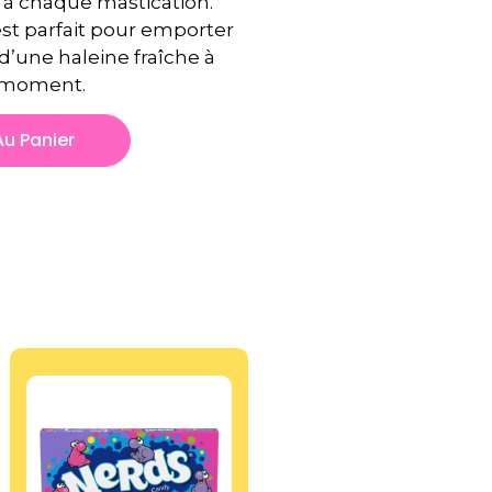
à chaque mastication.
est parfait pour emporter
 d’une haleine fraîche à
 moment.
Au Panier