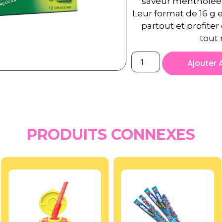
saveur mentholée 
Leur format de 16 g 
partout et profiter
tout
Ajouter 
PRODUITS CONNEXES