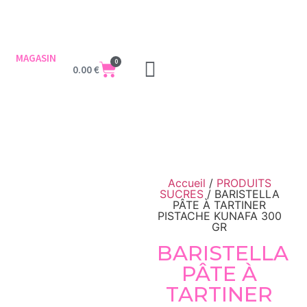
MAGASIN
0
0.00
€
Accueil
/
PRODUITS
SUCRES
/ BARISTELLA
PÂTE À TARTINER
PISTACHE KUNAFA 300
GR
BARISTELLA
PÂTE À
TARTINER